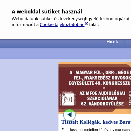
A weboldal sütiket használ
Weboldalunk sütiket és tevékenységfigyelő technológiákat a
információt a
Cookie tájékoztatóban
talál.
Hungari
Hírek
Tisztelt Kollégák, kedves Bará
Eltelt lassan ismételten két év, így már nagy