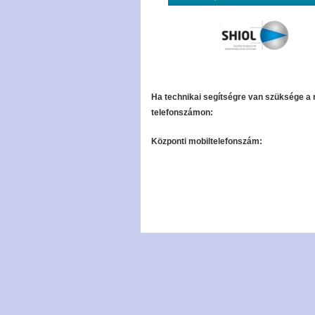
Ha technikai segítségre van szüksége a 
telefonszámon:
Központi mobiltelefonszám: