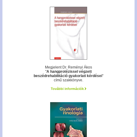
Megjelent Dr. Reményi Ákos
"
A hangprotézissel végzett
beszédrehabilitáció gyakorlati kérdései
"
című szakkönyve.
További információk