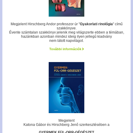
Megjelent Hirschberg Andor professzor úr "
Gyakorlati rinológia
" című
szakkönyve.
Évente számtalan szakkönyv jelenik meg világszerte ebben a témában,
hazánkban azonban mindez ideig ilyen jellegű kiadvány
nem látott napvilágot.
További információk
Megjelent
Katona Gábor és Hirschberg Jenő szerkesztésében a
GYERMEK FÜL-ORR-GÉGÉSZET