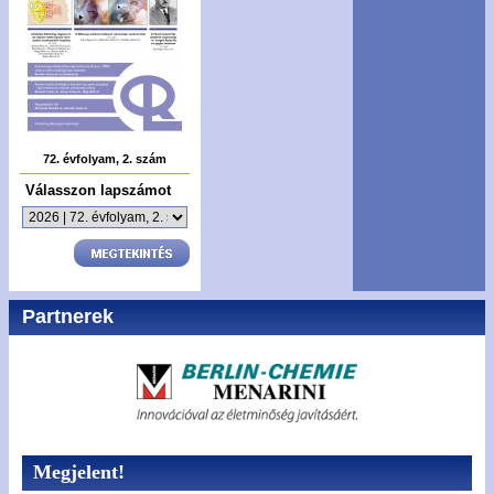
72. évfolyam, 2. szám
Válasszon lapszámot
Partnerek
Megjelent!