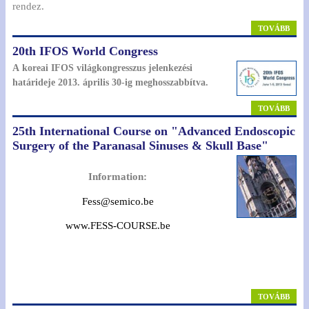
rendez.
TOVÁBB
20th IFOS World Congress
A koreai IFOS világkongresszus jelenkezési
határideje 2013. április 30-ig meghosszabbítva.
TOVÁBB
25th International Course on "Advanced Endoscopic
Surgery of the Paranasal Sinuses & Skull Base"
Information:
Fess@semico.be
www.FESS-COURSE.be
TOVÁBB