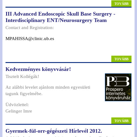
TOVÁBB
III Advanced Endoscopic Skull Base Surgery -
Interdisciplinary ENT/Neurosurgery Team
Contact and Registration:
MPAHISSA@clinic.ub.es
TOVÁBB
Kedvezményes könyvvásár!
Tisztelt Kollégák!
Az alábbi levelet ajánlom minden egyesületi
tagunk figyelmébe.
Üdvözlettel:
Gelinger Imre
TOVÁBB
Gyermek-fül-orr-gégészeti Hírlevél 2012.