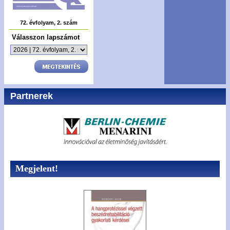
72. évfolyam, 2. szám
Válasszon lapszámot
Partnerek
Megjelent!