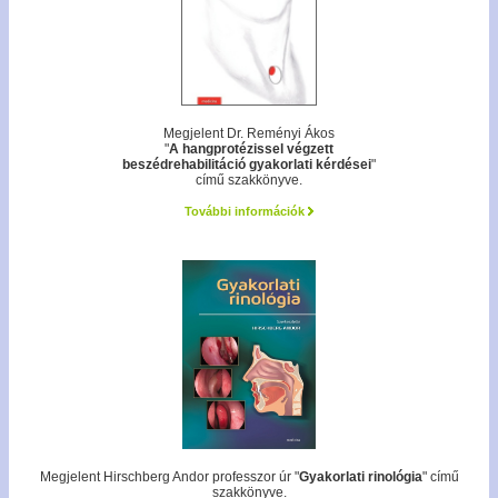
Megjelent Dr. Reményi Ákos
"
A hangprotézissel végzett
beszédrehabilitáció gyakorlati kérdései
"
című szakkönyve.
További információk
Megjelent Hirschberg Andor professzor úr "
Gyakorlati rinológia
" című
szakkönyve.