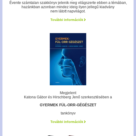
Évente számtalan szakkönyv jelenik meg világszerte ebben a témában,
hazánkban azonban mindez ideig ilyen jellegű kiadvány
nem látott napvilágot.
További információk
Megjelent
Katona Gábor és Hirschberg Jenő szerkesztésében a
GYERMEK FÜL-ORR-GÉGÉSZET
tankönyv
További információk