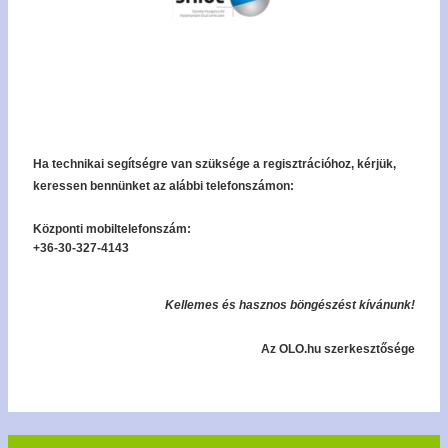
Ha technikai segítségre van szüksége a regisztrációhoz, kérjük,
keressen bennünket az alábbi telefonszámon:
Központi mobiltelefonszám:
+36-30-327-4143
Kellemes és hasznos böngészést kívánunk!
Az OLO.hu szerkesztősége