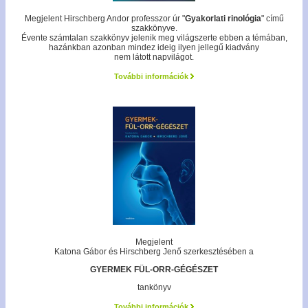
Megjelent Hirschberg Andor professzor úr "
Gyakorlati rinológia
" című
szakkönyve.
Évente számtalan szakkönyv jelenik meg világszerte ebben a témában,
hazánkban azonban mindez ideig ilyen jellegű kiadvány
nem látott napvilágot.
További információk
Megjelent
Katona Gábor és Hirschberg Jenő szerkesztésében a
GYERMEK FÜL-ORR-GÉGÉSZET
tankönyv
További információk