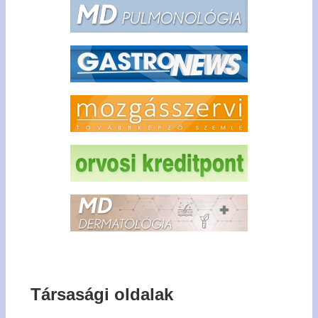
Társasági oldalak