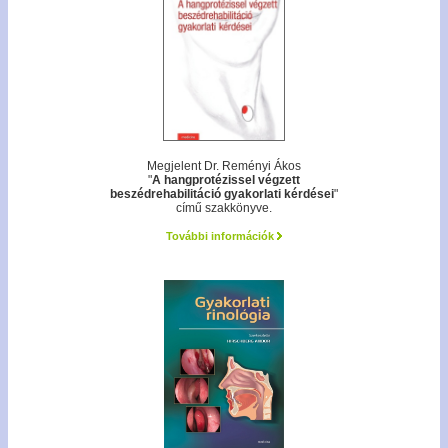
Megjelent Dr. Reményi Ákos
"
A hangprotézissel végzett
beszédrehabilitáció gyakorlati kérdései
"
című szakkönyve.
További információk