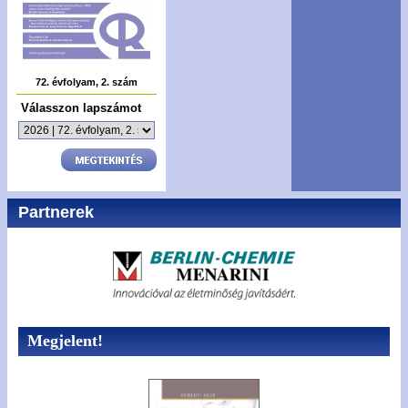
72. évfolyam, 2. szám
Válasszon lapszámot
Partnerek
Megjelent!