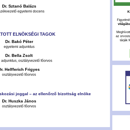
Dr. Sztanó Balázs
székvezető egyetemi docens
K
Figyelméb
világáb
Meghívot
TOTT ELNÖKSÉGI TAGOK
az orvost
tárják 
Dr. Bakó Péter
egyetemi adjunktus
Dr. Bella Zsolt
 adjunktus, osztályvezető főorvos
Dr. Helfferich Frigyes
osztályvezető főorvos
kozási joggal – az ellenőrző bizottság elnöke
Dr. Huszka János
osztályvezető főorvos