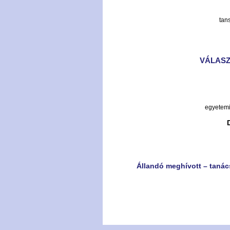
tan
VÁLASZ
egyetemi
Állandó meghívott – tanács