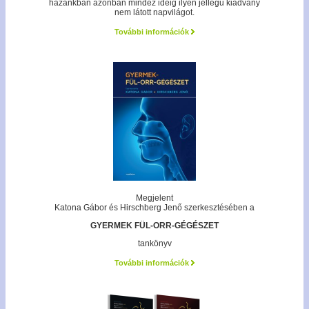
hazánkban azonban mindez ideig ilyen jellegű kiadvány
nem látott napvilágot.
További információk
Megjelent
Katona Gábor és Hirschberg Jenő szerkesztésében a
GYERMEK FÜL-ORR-GÉGÉSZET
tankönyv
További információk