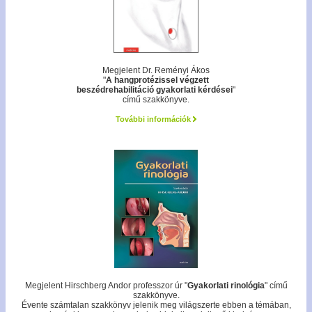
Megjelent Dr. Reményi Ákos
"
A hangprotézissel végzett
beszédrehabilitáció gyakorlati kérdései
"
című szakkönyve.
További információk
Megjelent Hirschberg Andor professzor úr "
Gyakorlati rinológia
" című
szakkönyve.
Évente számtalan szakkönyv jelenik meg világszerte ebben a témában,