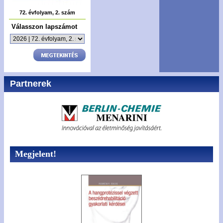
72. évfolyam, 2. szám
Válasszon lapszámot
Partnerek
Megjelent!