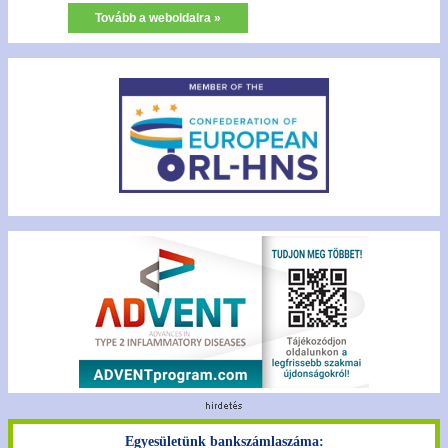
Tovább a weboldalra »
Egyesületünk bankszámlaszáma: