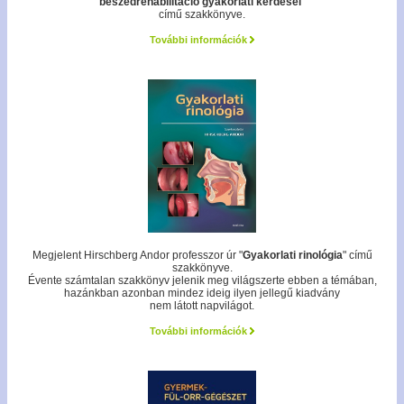
beszédrehabilitáció gyakorlati kérdései
"
című szakkönyve.
További információk
Megjelent Hirschberg Andor professzor úr "
Gyakorlati rinológia
" című
szakkönyve.
Évente számtalan szakkönyv jelenik meg világszerte ebben a témában,
hazánkban azonban mindez ideig ilyen jellegű kiadvány
nem látott napvilágot.
További információk