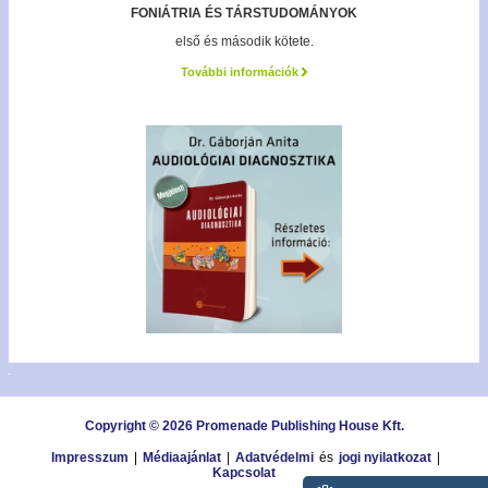
FONIÁTRIA ÉS TÁRSTUDOMÁNYOK
első és második kötete.
További információk
Copyright © 2026 Promenade Publishing House Kft.
Impresszum
|
Médiaajánlat
|
Adatvédelmi
és
jogi nyilatkozat
|
Kapcsolat