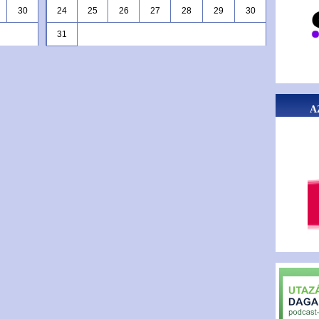
30
24
25
26
27
28
29
30
31
A