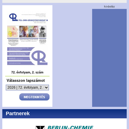
72. évfolyam, 2. szám
Válasszon lapszámot
Partnerek