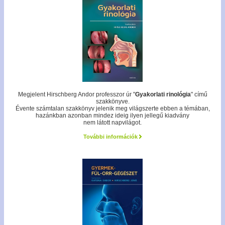
Megjelent Hirschberg Andor professzor úr "
Gyakorlati rinológia
" című
szakkönyve.
Évente számtalan szakkönyv jelenik meg világszerte ebben a témában,
hazánkban azonban mindez ideig ilyen jellegű kiadvány
nem látott napvilágot.
További információk