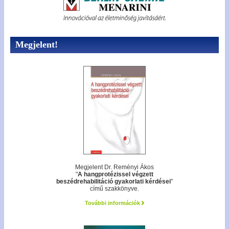
Megjelent!
Megjelent Dr. Reményi Ákos
"
A hangprotézissel végzett
beszédrehabilitáció gyakorlati kérdései
"
című szakkönyve.
További információk