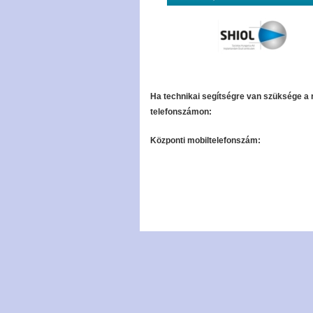
Ha technikai segítségre van szüksége a 
telefonszámon:
Központi mobiltelefonszám: