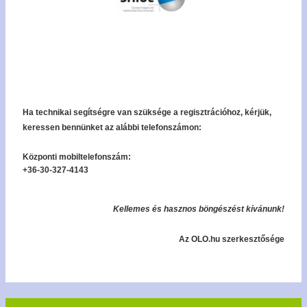
Ha technikai segítségre van szüksége a regisztrációhoz, kérjük,
keressen bennünket az alábbi telefonszámon:
Központi mobiltelefonszám:
+36-30-327-4143
Kellemes és hasznos böngészést kívánunk!
Az OLO.hu szerkesztősége