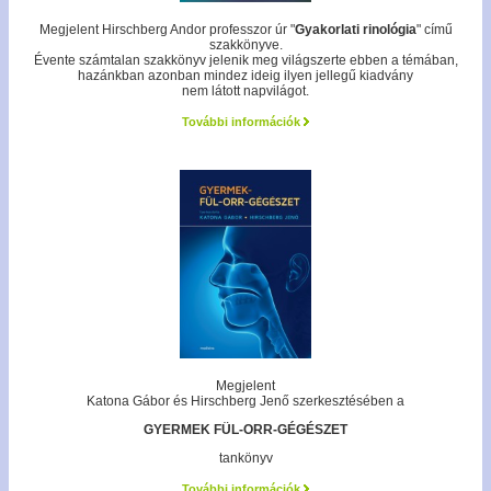
Megjelent Hirschberg Andor professzor úr "
Gyakorlati rinológia
" című
szakkönyve.
Évente számtalan szakkönyv jelenik meg világszerte ebben a témában,
hazánkban azonban mindez ideig ilyen jellegű kiadvány
nem látott napvilágot.
További információk
Megjelent
Katona Gábor és Hirschberg Jenő szerkesztésében a
GYERMEK FÜL-ORR-GÉGÉSZET
tankönyv
További információk