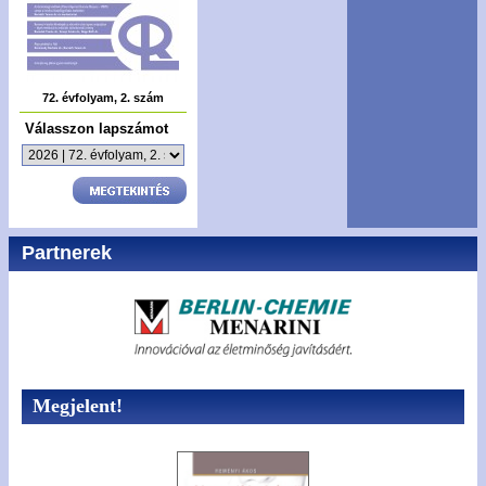
72. évfolyam, 2. szám
Válasszon lapszámot
Partnerek
Megjelent!