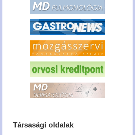
Társasági oldalak