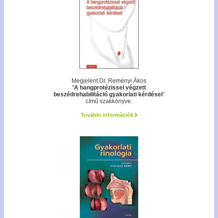
Megjelent Dr. Reményi Ákos
"
A hangprotézissel végzett
beszédrehabilitáció gyakorlati kérdései
"
című szakkönyve.
További információk