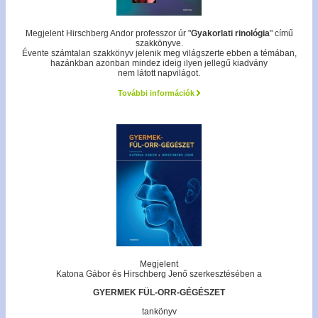
Megjelent Hirschberg Andor professzor úr "
Gyakorlati rinológia
" című
szakkönyve.
Évente számtalan szakkönyv jelenik meg világszerte ebben a témában,
hazánkban azonban mindez ideig ilyen jellegű kiadvány
nem látott napvilágot.
További információk
Megjelent
Katona Gábor és Hirschberg Jenő szerkesztésében a
GYERMEK FÜL-ORR-GÉGÉSZET
tankönyv