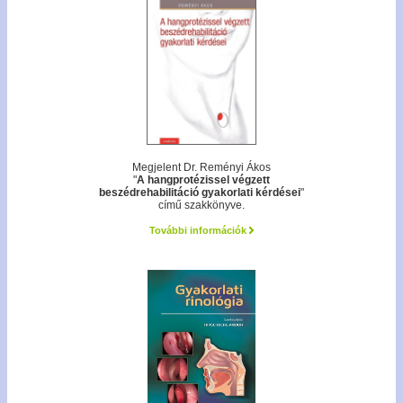
Megjelent Dr. Reményi Ákos
"
A hangprotézissel végzett
beszédrehabilitáció gyakorlati kérdései
"
című szakkönyve.
További információk