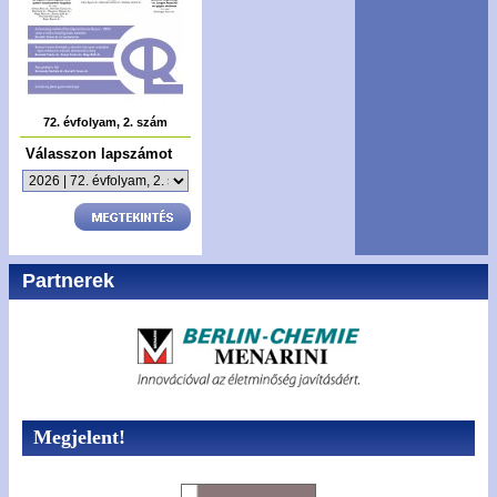
72. évfolyam, 2. szám
Válasszon lapszámot
Partnerek
Megjelent!