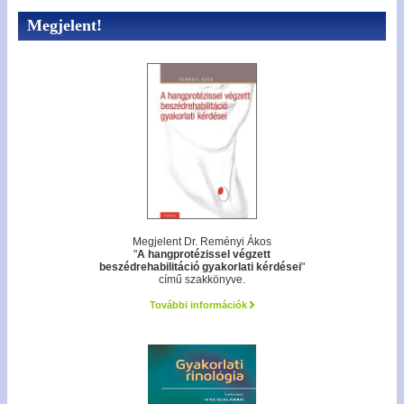
Megjelent!
Megjelent Dr. Reményi Ákos
"
A hangprotézissel végzett
beszédrehabilitáció gyakorlati kérdései
"
című szakkönyve.
További információk