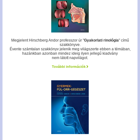
Megjelent Hirschberg Andor professzor úr "
Gyakorlati rinológia
" című
szakkönyve.
Évente számtalan szakkönyv jelenik meg világszerte ebben a témában,
hazánkban azonban mindez ideig ilyen jellegű kiadvány
nem látott napvilágot.
További információk