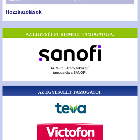
Hozzászólások
AZ EGYESÜLET KIEMELT TÁMOGATÓJA:
Az MFOE Arany fokozatú
támogatója a SANOFI.
AZ EGYESÜLET TÁMOGATÓI: