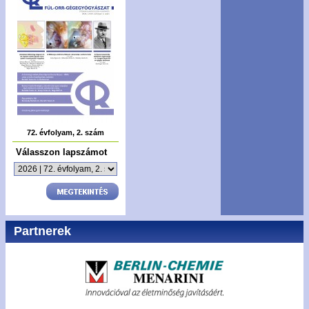
72. évfolyam, 2. szám
Válasszon lapszámot
Partnerek