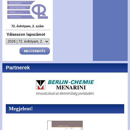
72. évfolyam, 2. szám
Válasszon lapszámot
Partnerek
Megjelent!