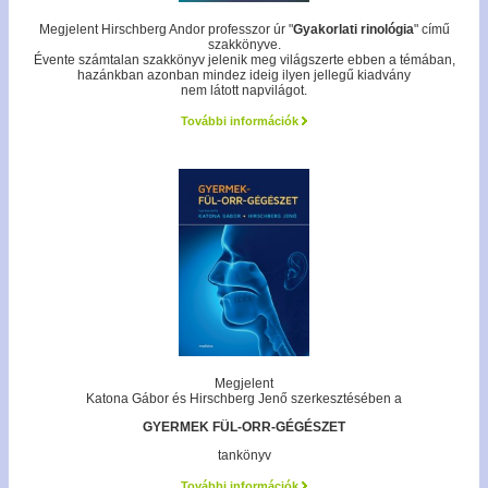
Megjelent Hirschberg Andor professzor úr "
Gyakorlati rinológia
" című
szakkönyve.
Évente számtalan szakkönyv jelenik meg világszerte ebben a témában,
hazánkban azonban mindez ideig ilyen jellegű kiadvány
nem látott napvilágot.
További információk
Megjelent
Katona Gábor és Hirschberg Jenő szerkesztésében a
GYERMEK FÜL-ORR-GÉGÉSZET
tankönyv
További információk