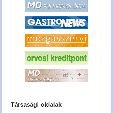
Társasági oldalak