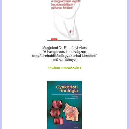
Megjelent Dr. Reményi Ákos
"
A hangprotézissel végzett
beszédrehabilitáció gyakorlati kérdései
"
című szakkönyve.
További információk