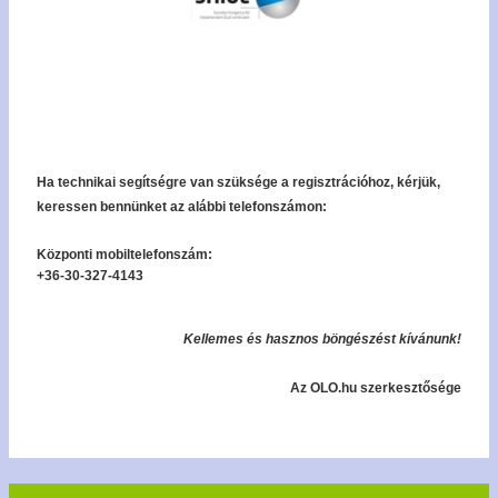
Ha technikai segítségre van szüksége a regisztrációhoz, kérjük,
keressen bennünket az alábbi telefonszámon:
Központi mobiltelefonszám:
+36-30-327-4143
Kellemes és hasznos böngészést kívánunk!
Az OLO.hu szerkesztősége