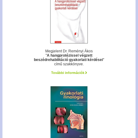
Megjelent Dr. Reményi Ákos
"
A hangprotézissel végzett
beszédrehabilitáció gyakorlati kérdései
"
című szakkönyve.
További információk