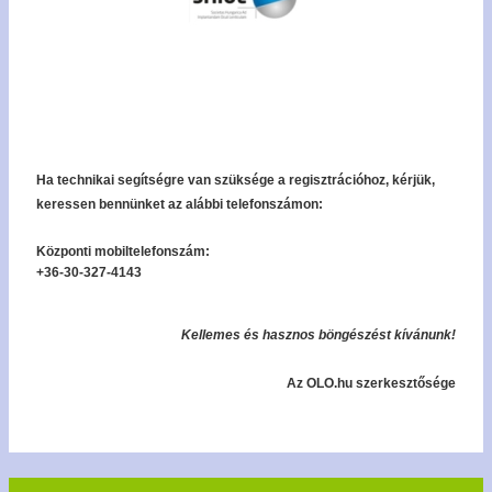
Ha technikai segítségre van szüksége a regisztrációhoz, kérjük,
keressen bennünket az alábbi telefonszámon:
Központi mobiltelefonszám:
+36-30-327-4143
Kellemes és hasznos böngészést kívánunk!
Az OLO.hu szerkesztősége