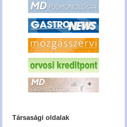
Társasági oldalak