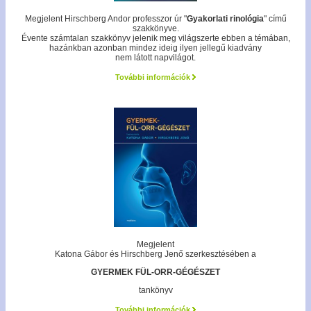
Megjelent Hirschberg Andor professzor úr "
Gyakorlati rinológia
" című
szakkönyve.
Évente számtalan szakkönyv jelenik meg világszerte ebben a témában,
hazánkban azonban mindez ideig ilyen jellegű kiadvány
nem látott napvilágot.
További információk
Megjelent
Katona Gábor és Hirschberg Jenő szerkesztésében a
GYERMEK FÜL-ORR-GÉGÉSZET
tankönyv
További információk