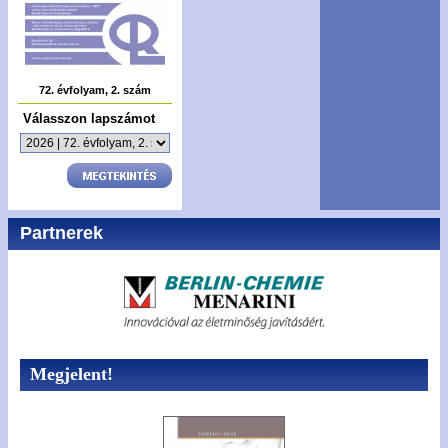
72. évfolyam, 2. szám
Válasszon lapszámot
Partnerek
Megjelent!