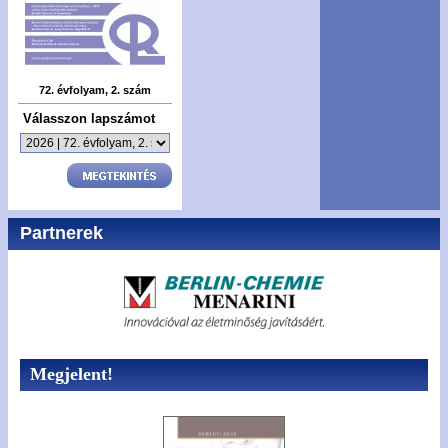
72. évfolyam, 2. szám
Válasszon lapszámot
Partnerek
Megjelent!