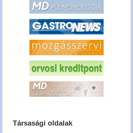
Társasági oldalak