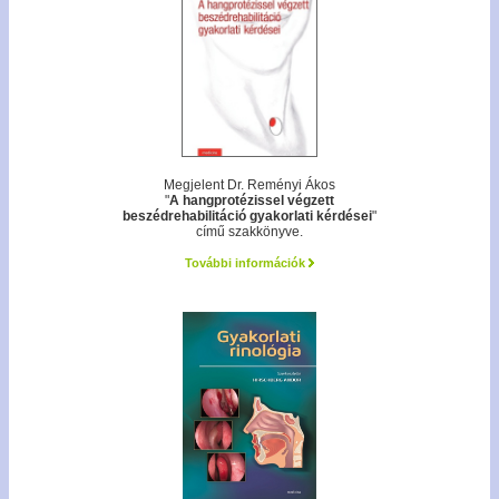
Megjelent Dr. Reményi Ákos
"
A hangprotézissel végzett
beszédrehabilitáció gyakorlati kérdései
"
című szakkönyve.
További információk