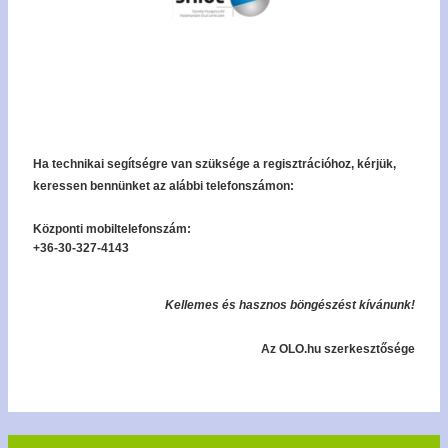
Ha technikai segítségre van szüksége a regisztrációhoz, kérjük,
keressen bennünket az alábbi telefonszámon:
Központi mobiltelefonszám:
+36-30-327-4143
Kellemes és hasznos böngészést kívánunk!
Az OLO.hu szerkesztősége