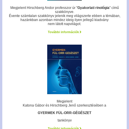
Megjelent Hirschberg Andor professzor úr "
Gyakorlati rinológia
" című
szakkönyve.
Évente számtalan szakkönyv jelenik meg világszerte ebben a témában,
hazánkban azonban mindez ideig ilyen jellegű kiadvány
nem látott napvilágot.
További információk
Megjelent
Katona Gábor és Hirschberg Jenő szerkesztésében a
GYERMEK FÜL-ORR-GÉGÉSZET
tankönyv
További információk