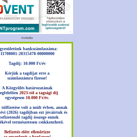
gyesületünk bankszámlaszáma:
11708001-20315478-00000000
Tagdíj: 10.000 Ft/év
Kérjük a tagdíjat erre a
számlaszámra fizesse!
A Közgyűlés határozatának
egfelelően
2023-tól a tagsági díj
egységesen
10.000 Ft/év
.
 túlfizetése volt a múlt évben, annak
 évi (2026) tagdíjban ezt jóváírtuk és
befizetendő tagdíj összege ennek
ékével természetesen csökkenthető.
Befizetés előtt ellenőrizze
az egyenlegét a honlapon
!