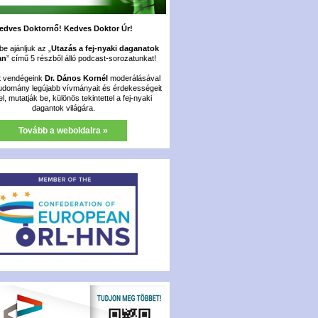
edves Doktornő! Kedves Doktor Úr!
e ajánljuk az „
Utazás a fej-nyaki daganatok
an
” című 5 részből álló podcast-sorozatunkat!
t vendégeink
Dr. Dános Kornél
moderálásával
udomány legújabb vívmányait és érdekességeit
fel, mutatják be, különös tekintettel a fej-nyaki
dagantok világára.
Tovább a weboldalra »