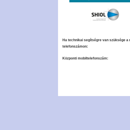
Ha technikai segítségre van szüksége a 
telefonszámon:
Központi mobiltelefonszám: