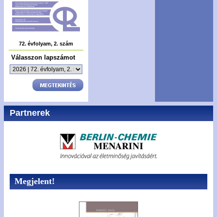
72. évfolyam, 2. szám
Válasszon lapszámot
Partnerek
Megjelent!