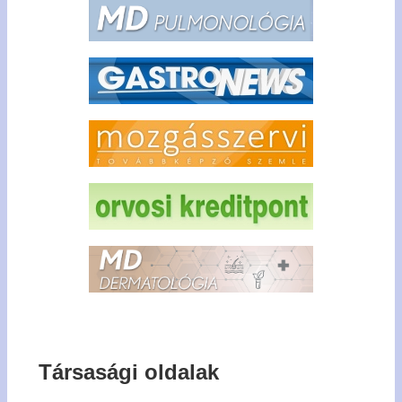
Társasági oldalak