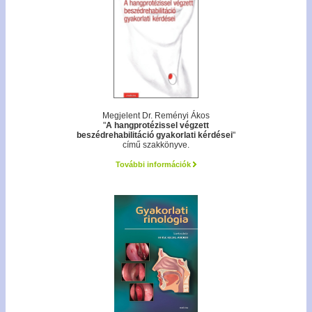
Megjelent Dr. Reményi Ákos
"
A hangprotézissel végzett
beszédrehabilitáció gyakorlati kérdései
"
című szakkönyve.
További információk