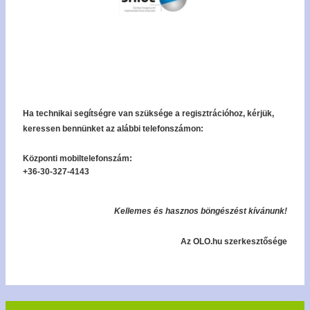
Ha technikai segítségre van szüksége a regisztrációhoz, kérjük,
keressen bennünket az alábbi telefonszámon:
Központi mobiltelefonszám:
+36-30-327-4143
Kellemes és hasznos böngészést kívánunk!
Az OLO.hu szerkesztősége