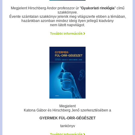
Megjelent Hirschberg Andor professzor úr "
Gyakorlati rinológia
" című
szakkönyve.
Évente számtalan szakkönyv jelenik meg világszerte ebben a témában,
hazánkban azonban mindez ideig ilyen jellegű kiadvány
nem látott napvilágot.
További információk
Megjelent
Katona Gábor és Hirschberg Jenő szerkesztésében a
GYERMEK FÜL-ORR-GÉGÉSZET
tankönyv
További információk