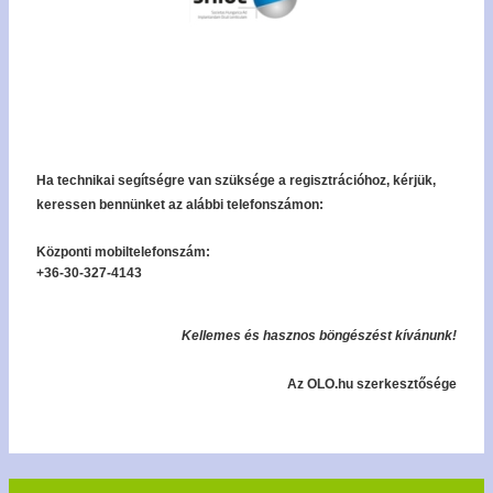
Ha technikai segítségre van szüksége a regisztrációhoz, kérjük,
keressen bennünket az alábbi telefonszámon:
Központi mobiltelefonszám:
+36-30-327-4143
Kellemes és hasznos böngészést kívánunk!
Az OLO.hu szerkesztősége