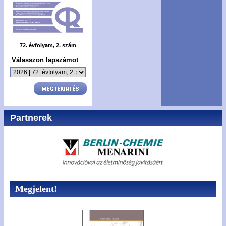
72. évfolyam, 2. szám
Válasszon lapszámot
Partnerek
Megjelent!