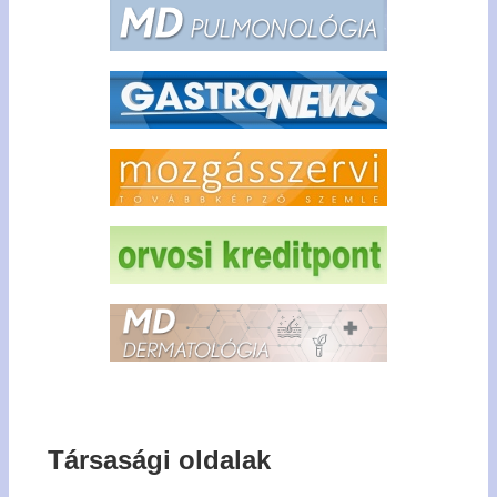
Társasági oldalak