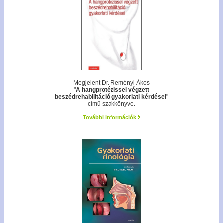
Megjelent Dr. Reményi Ákos
"
A hangprotézissel végzett
beszédrehabilitáció gyakorlati kérdései
"
című szakkönyve.
További információk