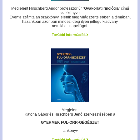
Megjelent Hirschberg Andor professzor úr "
Gyakorlati rinológia
" című
szakkönyve.
Évente számtalan szakkönyv jelenik meg világszerte ebben a témában,
hazánkban azonban mindez ideig ilyen jellegű kiadvány
nem látott napvilágot.
További információk
Megjelent
Katona Gábor és Hirschberg Jenő szerkesztésében a
GYERMEK FÜL-ORR-GÉGÉSZET
tankönyv
További információk