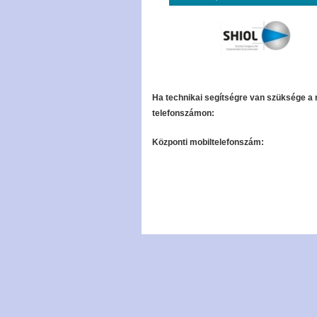
Ha technikai segítségre van szüksége a 
telefonszámon:
Központi mobiltelefonszám: