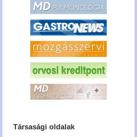
Társasági oldalak