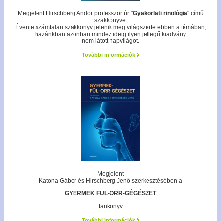
Megjelent Hirschberg Andor professzor úr "
Gyakorlati rinológia
" című
szakkönyve.
Évente számtalan szakkönyv jelenik meg világszerte ebben a témában,
hazánkban azonban mindez ideig ilyen jellegű kiadvány
nem látott napvilágot.
További információk
Megjelent
Katona Gábor és Hirschberg Jenő szerkesztésében a
GYERMEK FÜL-ORR-GÉGÉSZET
tankönyv
További információk