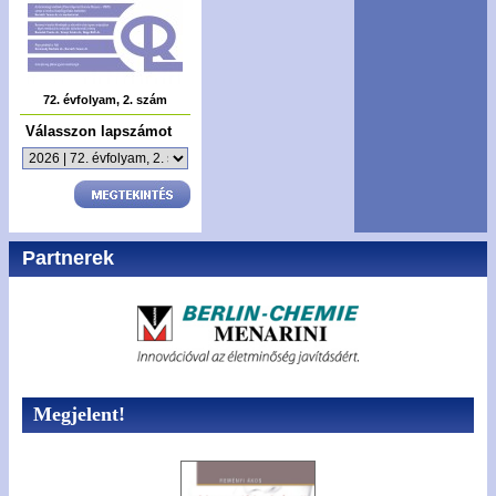
72. évfolyam, 2. szám
Válasszon lapszámot
Partnerek
Megjelent!