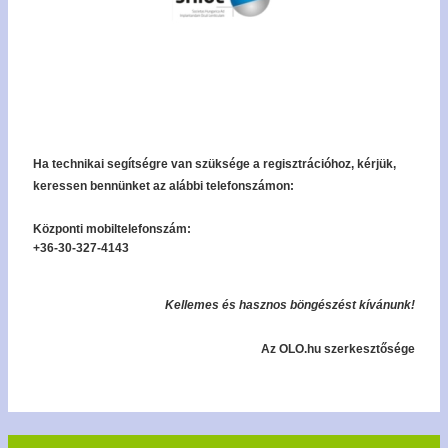
Ha technikai segítségre van szüksége a regisztrációhoz, kérjük,
keressen bennünket az alábbi telefonszámon:
Központi mobiltelefonszám:
+36-30-327-4143
Kellemes és hasznos böngészést kívánunk!
Az OLO.hu szerkesztősége