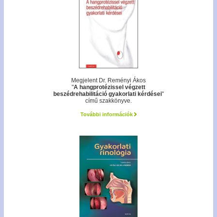
Megjelent Dr. Reményi Ákos
"
A hangprotézissel végzett
beszédrehabilitáció gyakorlati kérdései
"
című szakkönyve.
További információk